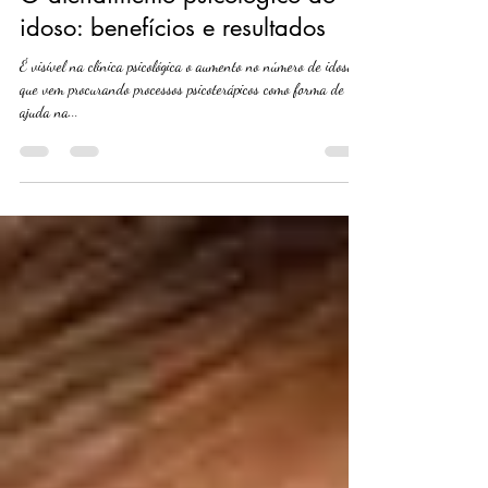
O atendimento psicológico ao
idoso: benefícios e resultados
É visível na clínica psicológica o aumento no número de idosos
que vem procurando processos psicoterápicos como forma de
ajuda na...