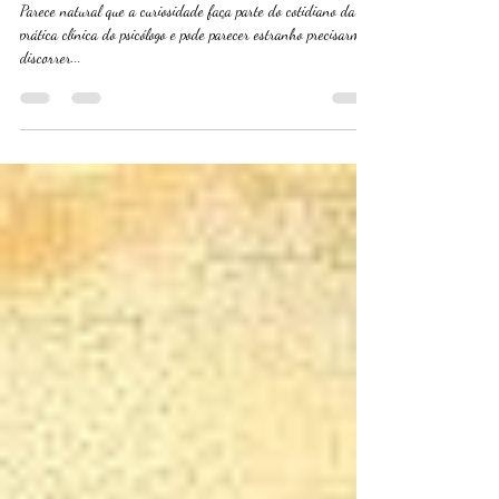
A importância da curiosidade na
prática clínica
Parece natural que a curiosidade faça parte do cotidiano da
prática clínica do psicólogo e pode parecer estranho precisarmos
discorrer...