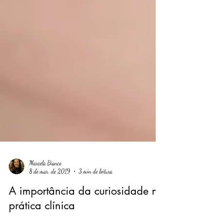
Marcela Bianco
8 de mar. de 2019
3 min de leitura