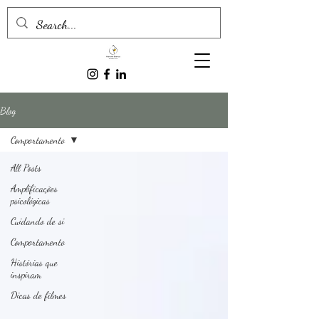
Blog
Comportamento
All Posts
Amplificações
psicológicas
Cuidando de si
Comportamento
Histórias que
inspiram
Dicas de filmes