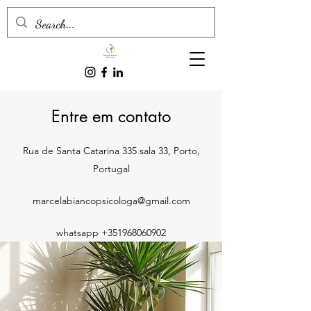
Entre em contato
Rua de Santa Catarina 335 sala 33, Porto,
Portugal
marcelabiancopsicologa@gmail.com
whatsapp
+351968060902