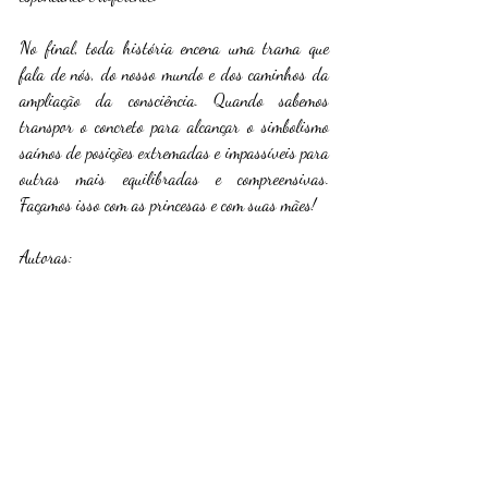
No final, toda história encena uma trama que 
fala de nós, do nosso mundo e dos caminhos da 
ampliação da consciência. Quando sabemos 
transpor o concreto para alcançar o simbolismo 
saímos de posições extremadas e impassíveis para 
outras mais equilibradas e compreensivas. 
Façamos isso com as princesas e com suas mães!
Autoras: