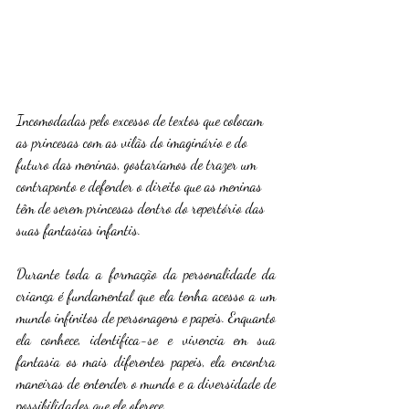
Incomodadas pelo excesso de textos que colocam 
as princesas com as vilãs do imaginário e do 
futuro das meninas, gostaríamos de trazer um 
contraponto e defender o direito que as meninas 
têm de serem princesas dentro do repertório das 
suas fantasias infantis.
Durante toda a formação da personalidade da 
criança é fundamental que ela tenha acesso a um 
mundo infinitos de personagens e papeis. Enquanto 
ela conhece, identifica-se e vivencia em sua 
fantasia os mais diferentes papeis, ela encontra 
maneiras de entender o mundo e a diversidade de 
possibilidades que ele oferece.